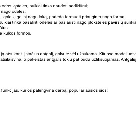
odos ląsteles, puikiai tinka naudoti pedikiūrui;
s nago odeles;
ilgalaikį gelinį nagų laką, padeda formuoti priauginto nago formą;
 puikiai tinka pašalinti odeles ar pašiaušti nago plokštelės paviršių sunk
štus.
a kulkos formos.
ją atsukant. Įstačius antgalį, galvutė vėl užsukama. Kituose modeliuose p
atsilaisvina, o pakeistas antgalis tokiu pat būdu užfiksuojamas. Antgal
 funkcijas, kurios palengvina darbą, populiariausios šios: