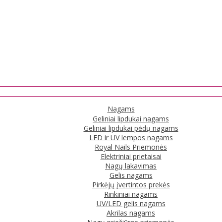
Nagams
Geliniai lipdukai nagams
Geliniai lipdukai pėdų nagams
LED ir UV lempos nagams
Royal Nails Priemonės
Elektriniai prietaisai
Nagų lakavimas
Gelis nagams
Pirkėjų įvertintos prekės
Rinkiniai nagams
UV/LED gelis nagams
Akrilas nagams