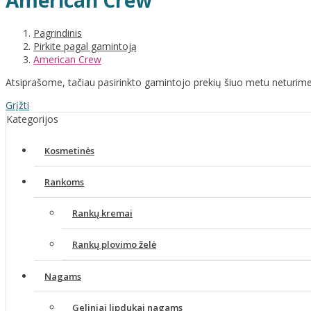
American Crew
Pagrindinis
Pirkite pagal gamintoją
American Crew
Atsiprašome, tačiau pasirinkto gamintojo prekių šiuo metu neturime
Grįžti
Kategorijos
Kosmetinės
Rankoms
Rankų kremai
Rankų plovimo želė
Nagams
Geliniai lipdukai nagams