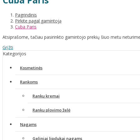
Cuba Paris
Pagrindinis
Pirkite pagal gamintoją
Cuba Paris
Atsiprašome, tačiau pasirinkto gamintojo prekių šiuo metu neturime
Grįžti
Kategorijos
Kosmetinės
Rankoms
Rankų kremai
Rankų plovimo želė
Nagams
Geliniai lipdukai nagams