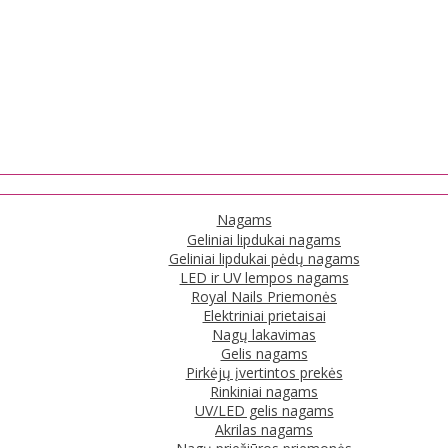
Nagams
Geliniai lipdukai nagams
Geliniai lipdukai pėdų nagams
LED ir UV lempos nagams
Royal Nails Priemonės
Elektriniai prietaisai
Nagų lakavimas
Gelis nagams
Pirkėjų įvertintos prekės
Rinkiniai nagams
UV/LED gelis nagams
Akrilas nagams