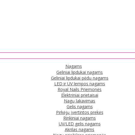
Nagams
Geliniai lipdukai nagams
Geliniai lipdukai pėdų nagams
LED ir UV lempos nagams
Royal Nails Priemonės
Elektriniai prietaisai
Nagų lakavimas
Gelis nagams
Pirkėjų įvertintos prekės
Rinkiniai nagams
UV/LED gelis nagams
Akrilas nagams