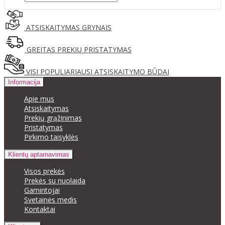
ATSISKAITYMAS GRYNAIS
GREITAS PREKIŲ PRISTATYMAS
VISI POPULIARIAUSI ATSISKAITYMO BŪDAI
Informacija
Apie mus
Atsiskaitymas
Prekių grąžinimas
Pristatymas
Pirkimo taisyklės
Klientų aptarnavimas
Visos prekės
Prekės su nuolaida
Gamintojai
Svetainės medis
Kontaktai