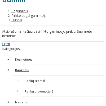
Pagrindinis
Pirkite pagal gamintoją
Dunhill
Atsiprašome, tačiau pasirinkto gamintojo prekių šiuo metu
neturime!
Grįžti
Kategorijos
Kosmetinės
Rankoms
Rankų kremai
Rankų plovimo želė
Nagams