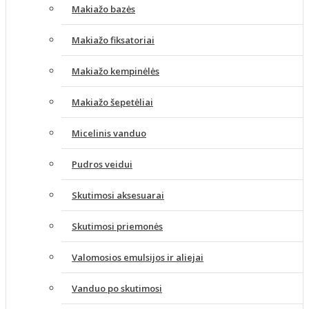
Makiažo bazės
Makiažo fiksatoriai
Makiažo kempinėlės
Makiažo šepetėliai
Micelinis vanduo
Pudros veidui
Skutimosi aksesuarai
Skutimosi priemonės
Valomosios emulsijos ir aliejai
Vanduo po skutimosi