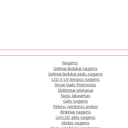
Nagams
Geliniai lipdukai nagams
Geliniai lipdukai pėdų nagams
LED ir UV lempos nagams
Royal Nails Priemonės
Elektriniai prietaisai
Nagų lakavimas
Gelis nagams
Pirkėjų įvertintos prekės
Rinkiniai nagams
UV/LED gelis nagams
Akrilas nagams