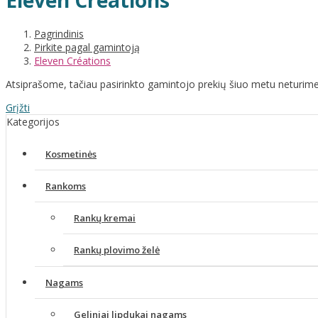
Eleven Créations
Pagrindinis
Pirkite pagal gamintoją
Eleven Créations
Atsiprašome, tačiau pasirinkto gamintojo prekių šiuo metu neturime
Grįžti
Kategorijos
Kosmetinės
Rankoms
Rankų kremai
Rankų plovimo želė
Nagams
Geliniai lipdukai nagams