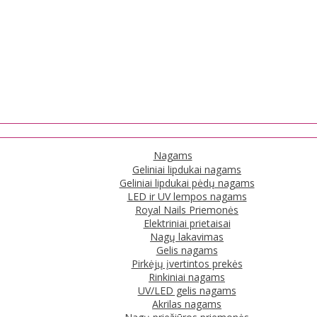
Nagams
Geliniai lipdukai nagams
Geliniai lipdukai pėdų nagams
LED ir UV lempos nagams
Royal Nails Priemonės
Elektriniai prietaisai
Nagų lakavimas
Gelis nagams
Pirkėjų įvertintos prekės
Rinkiniai nagams
UV/LED gelis nagams
Akrilas nagams