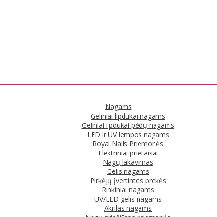
Nagams
Geliniai lipdukai nagams
Geliniai lipdukai pėdų nagams
LED ir UV lempos nagams
Royal Nails Priemonės
Elektriniai prietaisai
Nagų lakavimas
Gelis nagams
Pirkėjų įvertintos prekės
Rinkiniai nagams
UV/LED gelis nagams
Akrilas nagams