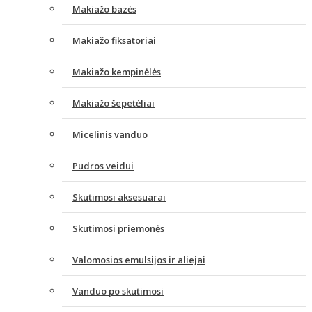
Makiažo bazės
Makiažo fiksatoriai
Makiažo kempinėlės
Makiažo šepetėliai
Micelinis vanduo
Pudros veidui
Skutimosi aksesuarai
Skutimosi priemonės
Valomosios emulsijos ir aliejai
Vanduo po skutimosi