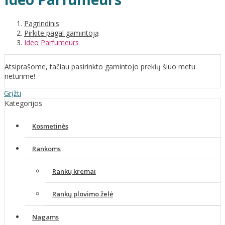
Pagrindinis
Pirkite pagal gamintoją
Ideo Parfumeurs
Atsiprašome, tačiau pasirinkto gamintojo prekių šiuo metu
neturime!
Grįžti
Kategorijos
Kosmetinės
Rankoms
Rankų kremai
Rankų plovimo želė
Nagams