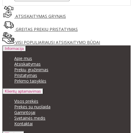
ATSISKAITYMAS GRYNAIS
GREITAS PREKIŲ PRISTATYMAS
VISI POPULIARIAUSI ATSISKAITYMO BŪDAI
Informacija
Apie mus
Atsiskaitymas
Prekių grąžinimas
Pristatymas
Pirkimo taisyklės
Klientų aptarnavimas
Visos prekės
Prekės su nuolaida
Gamintojai
Svetainės medis
Kontaktai