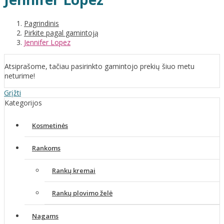
Pagrindinis
Pirkite pagal gamintoją
Jennifer Lopez
Atsiprašome, tačiau pasirinkto gamintojo prekių šiuo metu
neturime!
Grįžti
Kategorijos
Kosmetinės
Rankoms
Rankų kremai
Rankų plovimo želė
Nagams