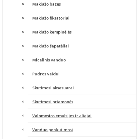
Makiažo bazės
Makiažo fiksatoriai
Makiažo kempinėlės
Makiažo šepetėliai
Micelinis vanduo
Pudros veidui
Skutimosi aksesuarai
Skutimosi priemonės
Valomosios emulsijos ir aliejai
Vanduo po skutimosi