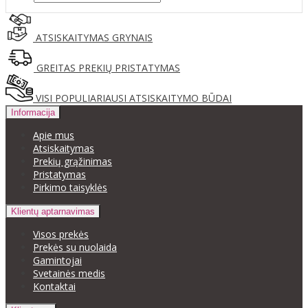
ATSISKAITYMAS GRYNAIS
GREITAS PREKIŲ PRISTATYMAS
VISI POPULIARIAUSI ATSISKAITYMO BŪDAI
Informacija
Apie mus
Atsiskaitymas
Prekių grąžinimas
Pristatymas
Pirkimo taisyklės
Klientų aptarnavimas
Visos prekės
Prekės su nuolaida
Gamintojai
Svetainės medis
Kontaktai