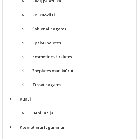
Pėdų priežiūra
Poliruokliai
Šablonai nagams
Spalvų paletės
Kosmetinės žirklutės
Žnyplutės manikiūrui
Tipsai nagams
Kūnui
Depiliacija
Kosmetiniai lagaminai