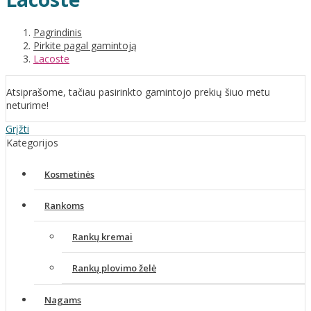
Pagrindinis
Pirkite pagal gamintoją
Lacoste
Atsiprašome, tačiau pasirinkto gamintojo prekių šiuo metu
neturime!
Grįžti
Kategorijos
Kosmetinės
Rankoms
Rankų kremai
Rankų plovimo želė
Nagams