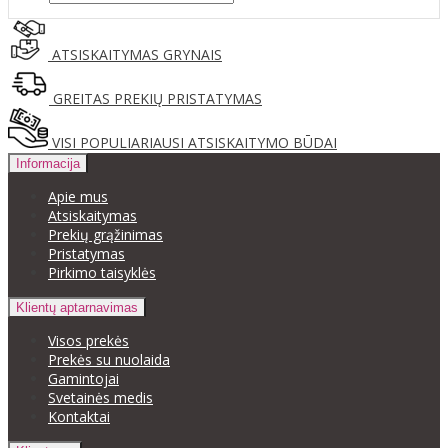
ATSISKAITYMAS GRYNAIS
GREITAS PREKIŲ PRISTATYMAS
VISI POPULIARIAUSI ATSISKAITYMO BŪDAI
Informacija
Apie mus
Atsiskaitymas
Prekių grąžinimas
Pristatymas
Pirkimo taisyklės
Klientų aptarnavimas
Visos prekės
Prekės su nuolaida
Gamintojai
Svetainės medis
Kontaktai