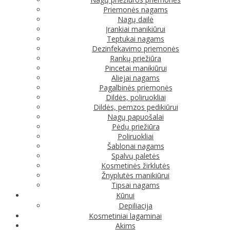
Priemonės nagams
Nagų dailė
Įrankiai manikiūrui
Teptukai nagams
Dezinfekavimo priemonės
Rankų priežiūra
Pincetai manikiūrui
Aliejai nagams
Pagalbinės priemonės
Dildės, poliruokliai
Dildės, pemzos pedikiūrui
Nagų papuošalai
Pėdų priežiūra
Poliruokliai
Šablonai nagams
Spalvų paletės
Kosmetinės žirklutės
Žnyplutės manikiūrui
Tipsai nagams
Kūnui
Depiliacija
Kosmetiniai lagaminai
Akims