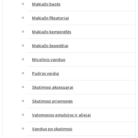
Makiažo bazės
Makiažo fiksatoriai
Makiažo kempinėlės
Makiažo šepetėliai
Micelinis vanduo
Pudros veidui
Skutimosi aksesuarai
Skutimosi priemonės
Valomosios emulsijos ir aliejai
Vanduo po skutimosi