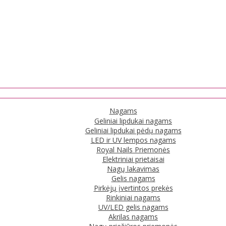
Nagams
Geliniai lipdukai nagams
Geliniai lipdukai pėdų nagams
LED ir UV lempos nagams
Royal Nails Priemonės
Elektriniai prietaisai
Nagų lakavimas
Gelis nagams
Pirkėjų įvertintos prekės
Rinkiniai nagams
UV/LED gelis nagams
Akrilas nagams