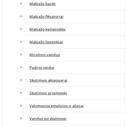
Makiažo bazės
Makiažo fiksatoriai
Makiažo kempinėlės
Makiažo šepetėliai
Micelinis vanduo
Pudros veidui
Skutimosi aksesuarai
Skutimosi priemonės
Valomosios emulsijos ir aliejai
Vanduo po skutimosi