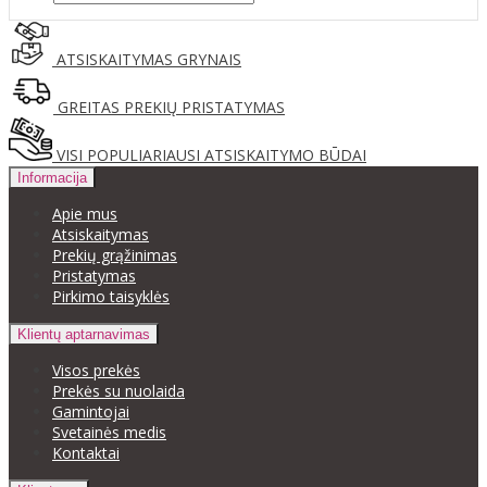
ATSISKAITYMAS GRYNAIS
GREITAS PREKIŲ PRISTATYMAS
VISI POPULIARIAUSI ATSISKAITYMO BŪDAI
Informacija
Apie mus
Atsiskaitymas
Prekių grąžinimas
Pristatymas
Pirkimo taisyklės
Klientų aptarnavimas
Visos prekės
Prekės su nuolaida
Gamintojai
Svetainės medis
Kontaktai