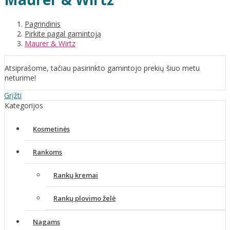
Pagrindinis
Pirkite pagal gamintoją
Maurer & Wirtz
Atsiprašome, tačiau pasirinkto gamintojo prekių šiuo metu
neturime!
Grįžti
Kategorijos
Kosmetinės
Rankoms
Rankų kremai
Rankų plovimo želė
Nagams