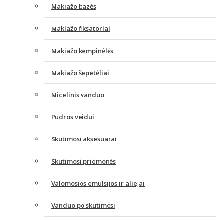
Makiažo bazės
Makiažo fiksatoriai
Makiažo kempinėlės
Makiažo šepetėliai
Micelinis vanduo
Pudros veidui
Skutimosi aksesuarai
Skutimosi priemonės
Valomosios emulsijos ir aliejai
Vanduo po skutimosi