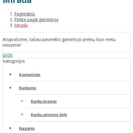
Pagrindinis
Pirkite pagal gamintoją
Mirada
Atsiprašome, tačiau pasirinkto gamintojo prekių šiuo metu
neturime!
Grįžti
Kategorijos
Kosmetinės
Rankoms
Rankų kremai
Rankų plovimo želė
Nagams