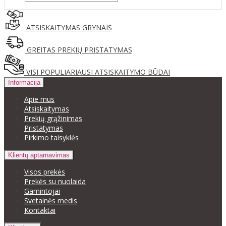
ATSISKAITYMAS GRYNAIS
GREITAS PREKIŲ PRISTATYMAS
VISI POPULIARIAUSI ATSISKAITYMO BŪDAI
Informacija
Apie mus
Atsiskaitymas
Prekių grąžinimas
Pristatymas
Pirkimo taisyklės
Klientų aptarnavimas
Visos prekės
Prekės su nuolaida
Gamintojai
Svetainės medis
Kontaktai