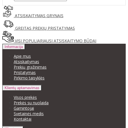
ATSISKAITYMAS GRYNAIS
GREITAS PREKIŲ PRISTATYMAS
VISI POPULIARIAUSI ATSISKAITYMO BŪDAI
Informacija
Apie mus
Atsiskaitymas
Prekių grąžinimas
Pristatymas
Pirkimo taisyklės
Klientų aptarnavimas
Visos prekės
Prekės su nuolaida
Gamintojai
Svetainės medis
Kontaktai