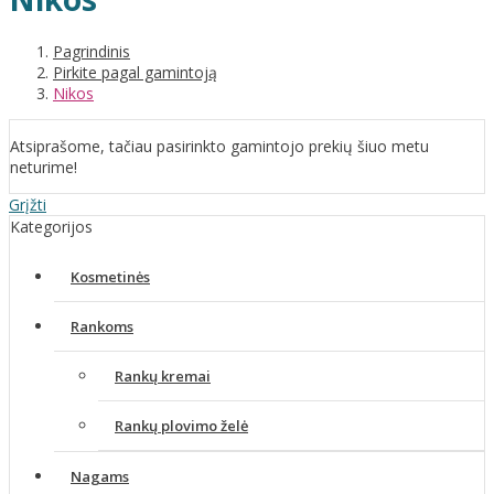
Pagrindinis
Pirkite pagal gamintoją
Nikos
Atsiprašome, tačiau pasirinkto gamintojo prekių šiuo metu
neturime!
Grįžti
Kategorijos
Kosmetinės
Rankoms
Rankų kremai
Rankų plovimo želė
Nagams