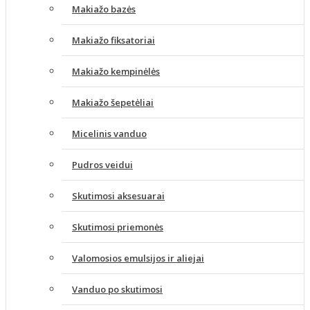
Makiažo bazės
Makiažo fiksatoriai
Makiažo kempinėlės
Makiažo šepetėliai
Micelinis vanduo
Pudros veidui
Skutimosi aksesuarai
Skutimosi priemonės
Valomosios emulsijos ir aliejai
Vanduo po skutimosi