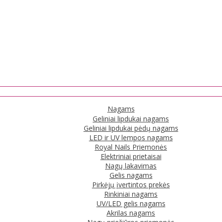
Nagams
Geliniai lipdukai nagams
Geliniai lipdukai pėdų nagams
LED ir UV lempos nagams
Royal Nails Priemonės
Elektriniai prietaisai
Nagų lakavimas
Gelis nagams
Pirkėjų įvertintos prekės
Rinkiniai nagams
UV/LED gelis nagams
Akrilas nagams