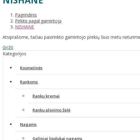
NISHANE
Pagrindinis
Pirkite pagal gamintoją
NISHANE
Atsiprašome, tačiau pasirinkto gamintojo prekių šiuo metu neturime
Grįžti
Kategorijos
Kosmetinės
Rankoms
Rankų kremai
Rankų plovimo želė
Nagams
Geliniai lipdukai nagams