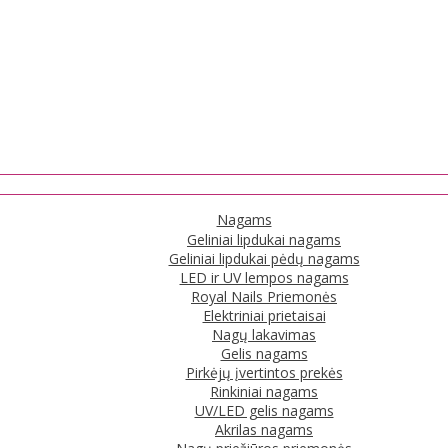
Nagams
Geliniai lipdukai nagams
Geliniai lipdukai pėdų nagams
LED ir UV lempos nagams
Royal Nails Priemonės
Elektriniai prietaisai
Nagų lakavimas
Gelis nagams
Pirkėjų įvertintos prekės
Rinkiniai nagams
UV/LED gelis nagams
Akrilas nagams