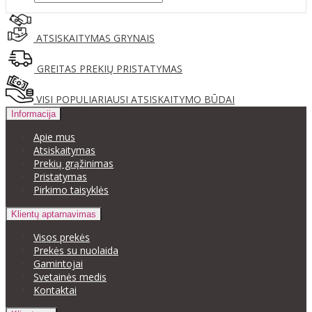
ATSISKAITYMAS GRYNAIS
GREITAS PREKIŲ PRISTATYMAS
VISI POPULIARIAUSI ATSISKAITYMO BŪDAI
Informacija
Apie mus
Atsiskaitymas
Prekių grąžinimas
Pristatymas
Pirkimo taisyklės
Klientų aptarnavimas
Visos prekės
Prekės su nuolaida
Gamintojai
Svetainės medis
Kontaktai