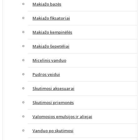
Makiažo bazės
Makiažo fiksatoriai
Makiažo kempinėlės
Makiažo šepetėliai
Micelinis vanduo
Pudros veidui
Skutimosi aksesuarai
Skutimosi priemonės
Valomosios emulsijos ir aliejai
Vanduo po skutimosi