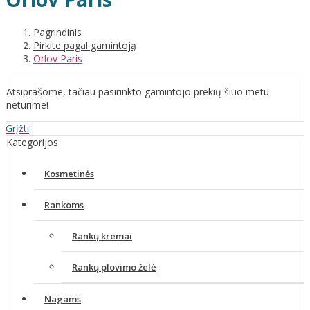
Pagrindinis
Pirkite pagal gamintoją
Orlov Paris
Atsiprašome, tačiau pasirinkto gamintojo prekių šiuo metu
neturime!
Grįžti
Kategorijos
Kosmetinės
Rankoms
Rankų kremai
Rankų plovimo želė
Nagams