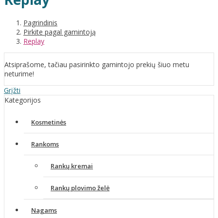
Pagrindinis
Pirkite pagal gamintoją
Replay
Atsiprašome, tačiau pasirinkto gamintojo prekių šiuo metu
neturime!
Grįžti
Kategorijos
Kosmetinės
Rankoms
Rankų kremai
Rankų plovimo želė
Nagams