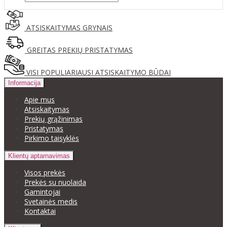
ATSISKAITYMAS GRYNAIS
GREITAS PREKIŲ PRISTATYMAS
VISI POPULIARIAUSI ATSISKAITYMO BŪDAI
Informacija
Apie mus
Atsiskaitymas
Prekių grąžinimas
Pristatymas
Pirkimo taisyklės
Klientų aptarnavimas
Visos prekės
Prekės su nuolaida
Gamintojai
Svetainės medis
Kontaktai