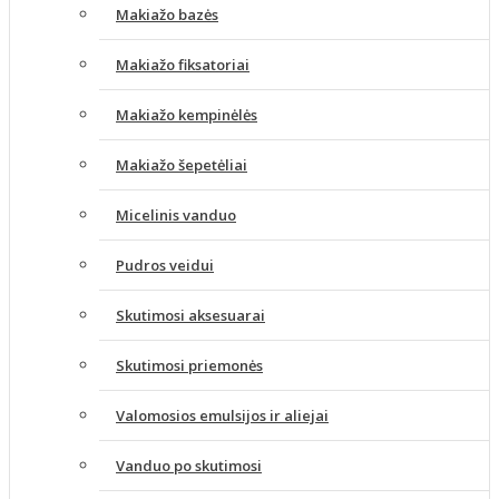
Makiažo bazės
Makiažo fiksatoriai
Makiažo kempinėlės
Makiažo šepetėliai
Micelinis vanduo
Pudros veidui
Skutimosi aksesuarai
Skutimosi priemonės
Valomosios emulsijos ir aliejai
Vanduo po skutimosi