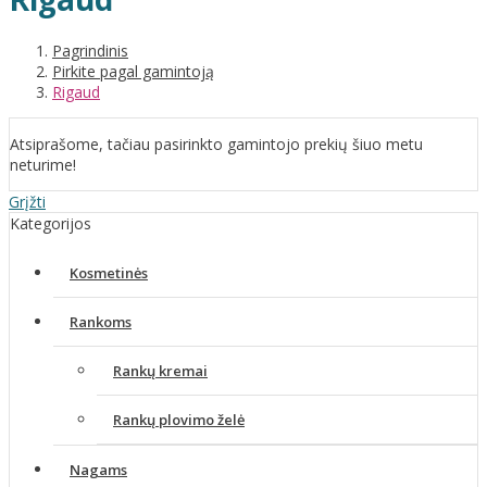
Pagrindinis
Pirkite pagal gamintoją
Rigaud
Atsiprašome, tačiau pasirinkto gamintojo prekių šiuo metu
neturime!
Grįžti
Kategorijos
Kosmetinės
Rankoms
Rankų kremai
Rankų plovimo želė
Nagams