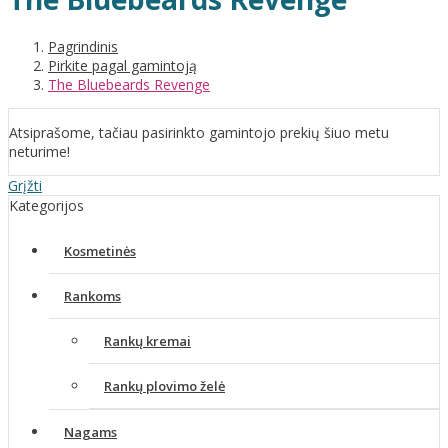
Pagrindinis
Pirkite pagal gamintoją
The Bluebeards Revenge
Atsiprašome, tačiau pasirinkto gamintojo prekių šiuo metu
neturime!
Grįžti
Kategorijos
Kosmetinės
Rankoms
Rankų kremai
Rankų plovimo želė
Nagams