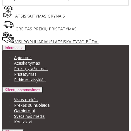
ATSISKAITYMAS GRYNAIS
GREITAS PREKIŲ PRISTATYMAS
VISI POPULIARIAUSI ATSISKAITYMO BŪDAI
Informacija
Apie mus
Atsiskaitymas
Prekių grąžinimas
Pristatymas
Pirkimo taisyklės
Klientų aptarnavimas
Visos prekės
Prekės su nuolaida
Gamintojai
Svetainės medis
Kontaktai