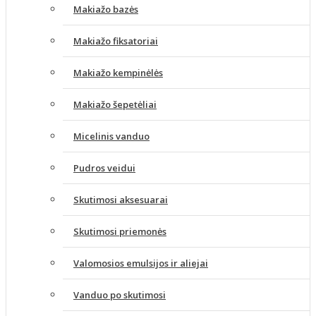
Makiažo bazės
Makiažo fiksatoriai
Makiažo kempinėlės
Makiažo šepetėliai
Micelinis vanduo
Pudros veidui
Skutimosi aksesuarai
Skutimosi priemonės
Valomosios emulsijos ir aliejai
Vanduo po skutimosi