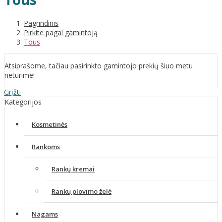
Pagrindinis
Pirkite pagal gamintoją
Tous
Atsiprašome, tačiau pasirinkto gamintojo prekių šiuo metu
neturime!
Grįžti
Kategorijos
Kosmetinės
Rankoms
Rankų kremai
Rankų plovimo želė
Nagams