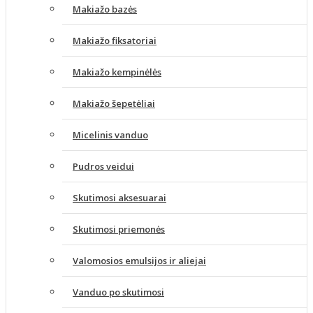
Makiažo bazės
Makiažo fiksatoriai
Makiažo kempinėlės
Makiažo šepetėliai
Micelinis vanduo
Pudros veidui
Skutimosi aksesuarai
Skutimosi priemonės
Valomosios emulsijos ir aliejai
Vanduo po skutimosi