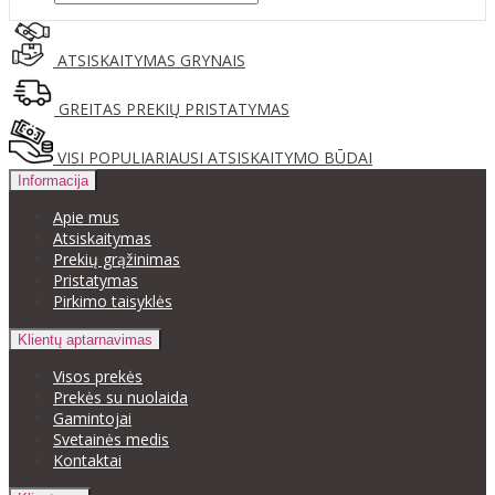
ATSISKAITYMAS GRYNAIS
GREITAS PREKIŲ PRISTATYMAS
VISI POPULIARIAUSI ATSISKAITYMO BŪDAI
Informacija
Apie mus
Atsiskaitymas
Prekių grąžinimas
Pristatymas
Pirkimo taisyklės
Klientų aptarnavimas
Visos prekės
Prekės su nuolaida
Gamintojai
Svetainės medis
Kontaktai