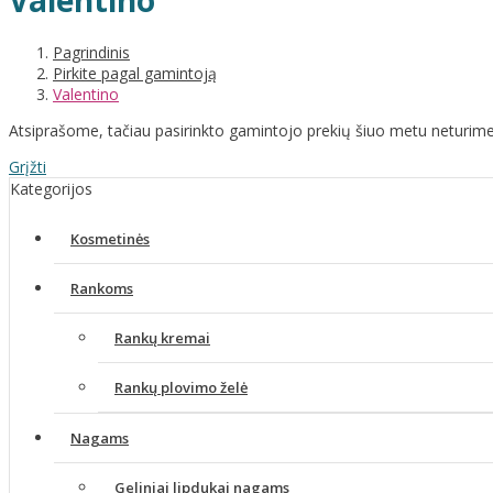
Valentino
Pagrindinis
Pirkite pagal gamintoją
Valentino
Atsiprašome, tačiau pasirinkto gamintojo prekių šiuo metu neturime
Grįžti
Kategorijos
Kosmetinės
Rankoms
Rankų kremai
Rankų plovimo želė
Nagams
Geliniai lipdukai nagams