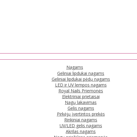
Nagams
Geliniai lipdukai nagams
Geliniai lipdukai pėdų nagams
LED ir UV lempos nagams
Royal Nails Priemonės
Elektriniai prietaisai
Nagų lakavimas
Gelis nagams
Pirkėjų įvertintos prekės
Rinkiniai nagams
UV/LED gelis nagams
Akrilas nagams