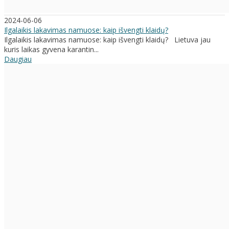
2024-06-06
Ilgalaikis lakavimas namuose: kaip išvengti klaidų?
Ilgalaikis lakavimas namuose: kaip išvengti klaidų? Lietuva jau
kuris laikas gyvena karantin...
Daugiau