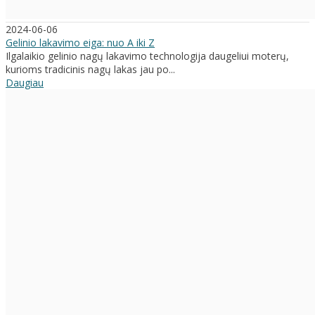
2024-06-06
Gelinio lakavimo eiga: nuo A iki Z
Ilgalaikio gelinio nagų lakavimo technologija daugeliui moterų,
kurioms tradicinis nagų lakas jau po...
Daugiau