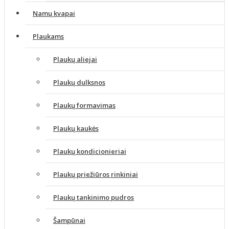
Namų kvapai
Plaukams
Plaukų aliejai
Plaukų dulksnos
Plaukų formavimas
Plaukų kaukės
Plaukų kondicionieriai
Plaukų priežiūros rinkiniai
Plaukų tankinimo pudros
Šampūnai