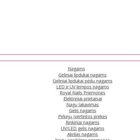
Nagams
Geliniai lipdukai nagams
Geliniai lipdukai pėdų nagams
LED ir UV lempos nagams
Royal Nails Priemonės
Elektriniai prietaisai
Nagų lakavimas
Gelis nagams
Pirkėjų įvertintos prekės
Rinkiniai nagams
UV/LED gelis nagams
Akrilas nagams