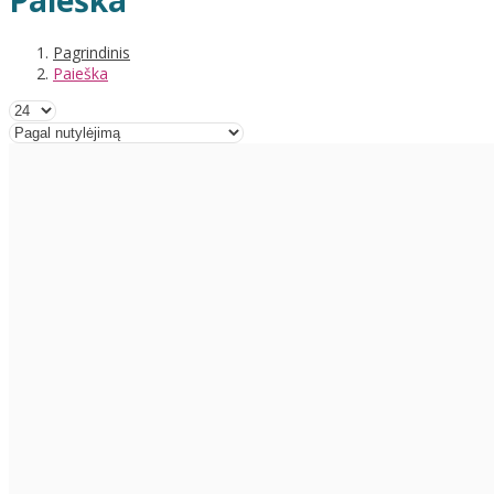
Paieška
Pagrindinis
Paieška