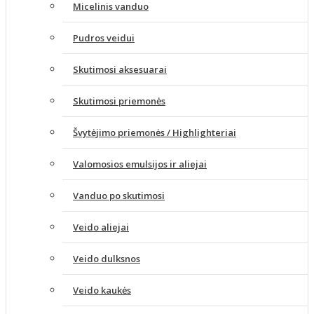
Micelinis vanduo
Pudros veidui
Skutimosi aksesuarai
Skutimosi priemonės
Švytėjimo priemonės / Highlighteriai
Valomosios emulsijos ir aliejai
Vanduo po skutimosi
Veido aliejai
Veido dulksnos
Veido kaukės