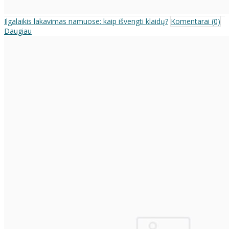
Ilgalaikis lakavimas namuose: kaip išvengti klaidų?
Komentarai (0)
Daugiau