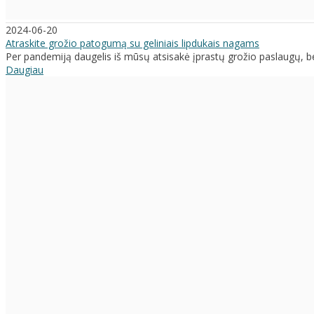
2024-06-20
Atraskite grožio patogumą su geliniais lipdukais nagams
Per pandemiją daugelis iš mūsų atsisakė įprastų grožio paslaugų, bet
Daugiau