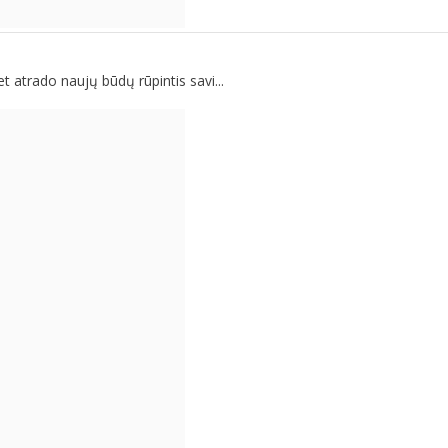
 atrado naujų būdų rūpintis savi...