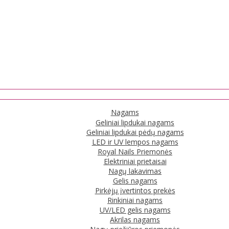
Nagams
Geliniai lipdukai nagams
Geliniai lipdukai pėdų nagams
LED ir UV lempos nagams
Royal Nails Priemonės
Elektriniai prietaisai
Nagų lakavimas
Gelis nagams
Pirkėjų įvertintos prekės
Rinkiniai nagams
UV/LED gelis nagams
Akrilas nagams