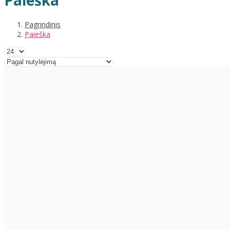
Paieška
Pagrindinis
Paieška