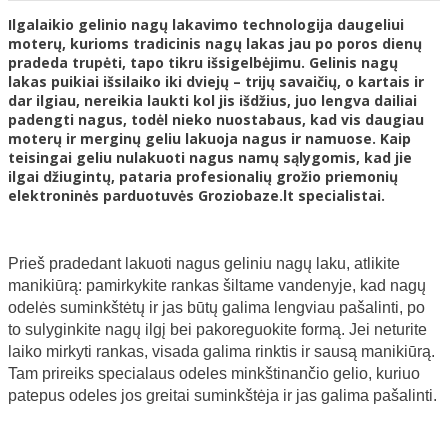
Ilgalaikio gelinio nagų lakavimo technologija daugeliui
moterų, kurioms tradicinis nagų lakas jau po poros dienų
pradeda trupėti, tapo tikru išsigelbėjimu. Gelinis nagų
lakas puikiai išsilaiko iki dviejų – trijų savaičių, o kartais ir
dar ilgiau, nereikia laukti kol jis išdžius, juo lengva dailiai
padengti nagus, todėl nieko nuostabaus, kad vis daugiau
moterų ir merginų geliu lakuoja nagus ir namuose. Kaip
teisingai geliu nulakuoti nagus namų sąlygomis, kad jie
ilgai džiugintų, pataria profesionalių grožio priemonių
elektroninės parduotuvės Groziobaze.lt specialistai.
Prieš pradedant lakuoti nagus geliniu nagų laku, atlikite
manikiūrą: pamirkykite rankas šiltame vandenyje, kad nagų
odelės suminkštėtų ir jas būtų galima lengviau pašalinti, po
to sulyginkite nagų ilgį bei pakoreguokite formą. Jei neturite
laiko mirkyti rankas, visada galima rinktis ir sausą manikiūrą.
Tam prireiks specialaus odeles minkštinančio gelio, kuriuo
patepus odeles jos greitai suminkštėja ir jas galima pašalinti.