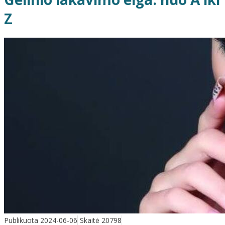
Z
Publikuota 2024-06-06
Skaitė 20798