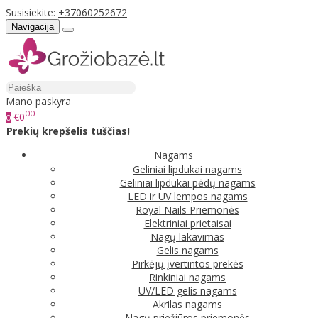
Susisiekite:
+37060252672
Navigacija
Mano paskyra
00
€0
0
Prekių krepšelis tuščias!
Nagams
Geliniai lipdukai nagams
Geliniai lipdukai pėdų nagams
LED ir UV lempos nagams
Royal Nails Priemonės
Elektriniai prietaisai
Nagų lakavimas
Gelis nagams
Pirkėjų įvertintos prekės
Rinkiniai nagams
UV/LED gelis nagams
Akrilas nagams
Nagų priežiūros priemonės