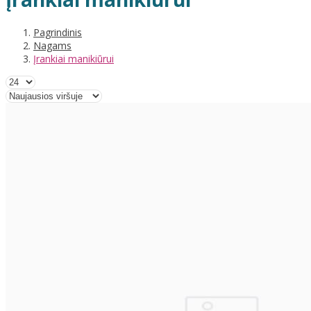
Pagrindinis
Nagams
Įrankiai manikiūrui