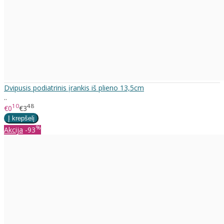
Dvipusis podiatrinis įrankis iš plieno 13,5cm
..
10
48
€0
€3
%
Akcija
-93