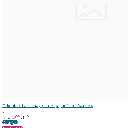
Cirkonio kristalai nagų dailei papuošimui Rainbow
..
50
98
Nuo
€0
€1
Daugiau
%