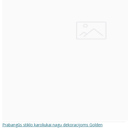
Prabangūs stiklo karoliukai nagų dekoracijoms Golden