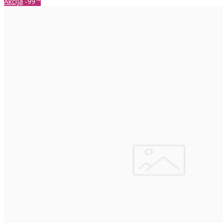
Akcija
-99