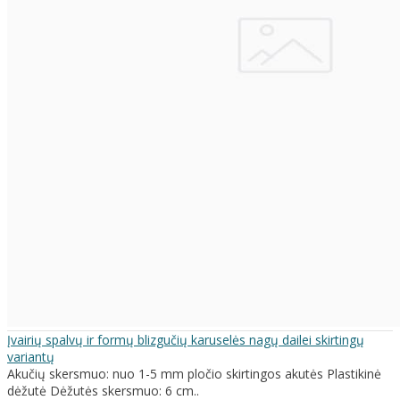
Įvairių spalvų ir formų blizgučių karuselės nagų dailei skirtingų
variantų
Akučių skersmuo: nuo 1-5 mm pločio skirtingos akutės Plastikinė
dėžutė Dėžutės skersmuo: 6 cm..