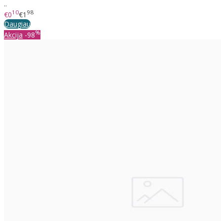
..
10
98
€0
€1
Daugiau
%
Akcija
-98