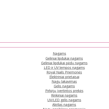
Nagams
Geliniai lipdukai nagams
Geliniai lipdukai pėdų nagams
LED ir UV lempos nagams
Royal Nails Priemonės
Elektriniai prietaisai
Nagų lakavimas
Gelis nagams
Pirkėjų įvertintos prekės
Rinkiniai nagams
UV/LED gelis nagams
Akrilas nagams