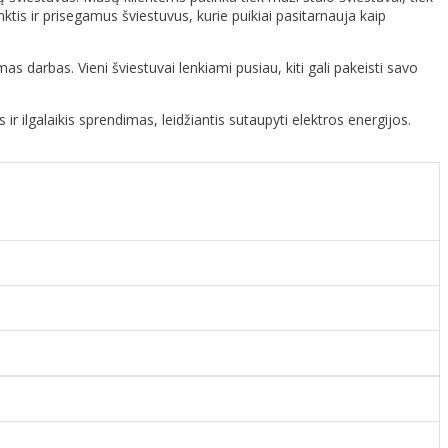
tis ir prisegamus šviestuvus, kurie puikiai pasitarnauja kaip
amas darbas. Vieni šviestuvai lenkiami pusiau, kiti gali pakeisti savo
 ir ilgalaikis sprendimas, leidžiantis sutaupyti elektros energijos.