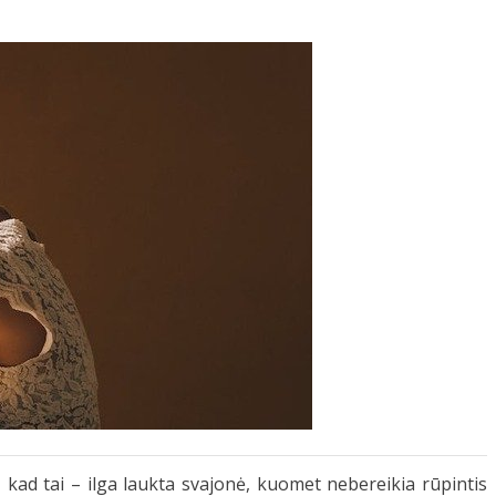
, kad tai – ilga laukta svajonė, kuomet nebereikia rūpintis