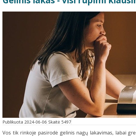
Gelinis lakas - visi rūpimi klau
Publikuota 2024-06-06
Skaitė 5497
Vos tik rinkoje pasirodė gelinis nagų lakavimas, labai gre