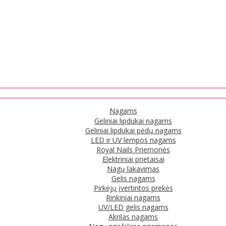
Nagams
Geliniai lipdukai nagams
Geliniai lipdukai pėdų nagams
LED ir UV lempos nagams
Royal Nails Priemonės
Elektriniai prietaisai
Nagų lakavimas
Gelis nagams
Pirkėjų įvertintos prekės
Rinkiniai nagams
UV/LED gelis nagams
Akrilas nagams