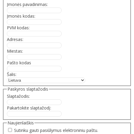
Įmonės pavadinimas:
Įmonės kodas:
PVM kodas:
Adresas:
Miestas:
Pašto kodas
Šalis:
Paskyros slaptažodis
Slaptažodis:
Pakartokite slaptažodį:
Naujienlaiškis
Sutinku gauti pasiūlymus elektroniniu paštu.