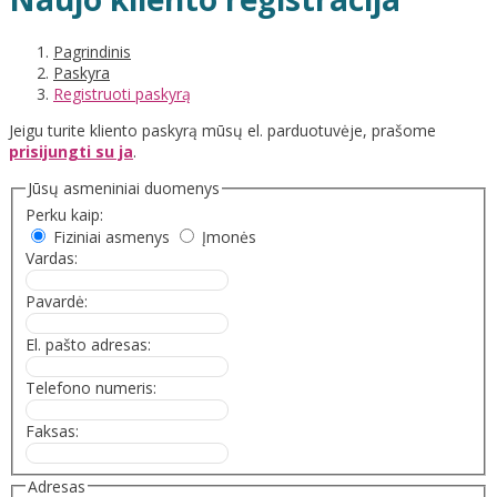
Pagrindinis
Paskyra
Registruoti paskyrą
Jeigu turite kliento paskyrą mūsų el. parduotuvėje, prašome
prisijungti su ja
.
Jūsų asmeniniai duomenys
Perku kaip:
Fiziniai asmenys
Įmonės
Vardas:
Pavardė:
El. pašto adresas:
Telefono numeris:
Faksas:
Adresas