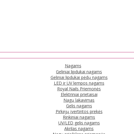
Nagams
Geliniai lipdukai nagams
Geliniai lipdukai pėdų nagams
LED ir UV lempos nagams
Royal Nails Priemonės
Elektriniai prietaisai
Nagų lakavimas
Gelis nagams
Pirkėjų įvertintos prekės
Rinkiniai nagams
UV/LED gelis nagams
Akrilas nagams