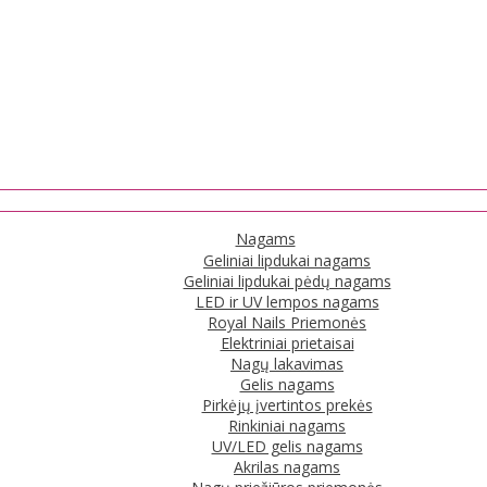
Nagams
Geliniai lipdukai nagams
Geliniai lipdukai pėdų nagams
LED ir UV lempos nagams
Royal Nails Priemonės
Elektriniai prietaisai
Nagų lakavimas
Gelis nagams
Pirkėjų įvertintos prekės
Rinkiniai nagams
UV/LED gelis nagams
Akrilas nagams