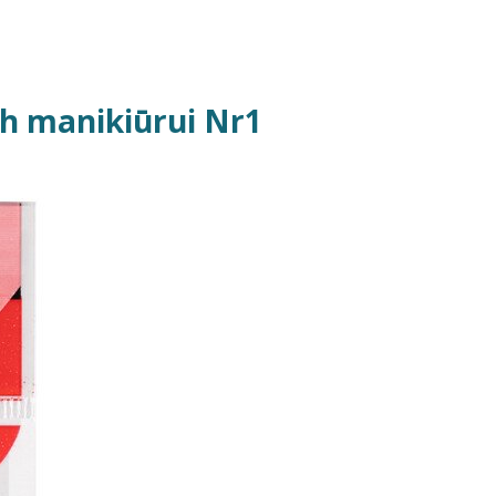
ch manikiūrui Nr1