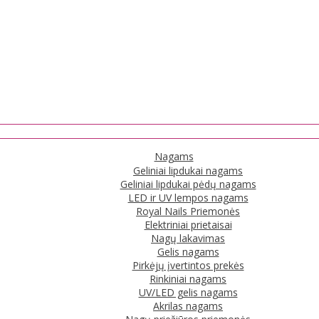
Nagams
Geliniai lipdukai nagams
Geliniai lipdukai pėdų nagams
LED ir UV lempos nagams
Royal Nails Priemonės
Elektriniai prietaisai
Nagų lakavimas
Gelis nagams
Pirkėjų įvertintos prekės
Rinkiniai nagams
UV/LED gelis nagams
Akrilas nagams