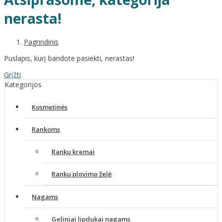
nerasta!
Pagrindinis
Puslapis, kurį bandote pasiekti, nerastas!
Grįžti
Kategorijos
Kosmetinės
Rankoms
Rankų kremai
Rankų plovimo želė
Nagams
Geliniai lipdukai nagams