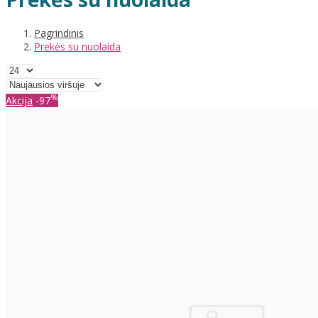
Pagrindinis
Prekės su nuolaida
%
Akcija
-97