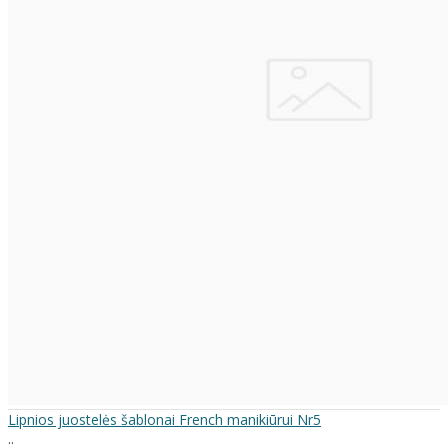
Lipnios juostelės šablonai French manikiūrui Nr5
..