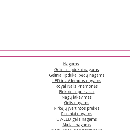
Nagams
Geliniai lipdukai nagams
Geliniai lipdukai pėdų nagams
LED ir UV lempos nagams
Royal Nails Priemonės
Elektriniai prietaisai
Nagų lakavimas
Gelis nagams
Pirkėjų įvertintos prekės
Rinkiniai nagams
UV/LED gelis nagams
Akrilas nagams