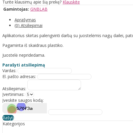
Turite klausimų apie šią prekę?
Klauskite
Gamintojas:
GNBLAB
Aprašymas
(0) Atsiliepimai
Aplikatorius skirtas palengvinti darbą su juostelėmis nagų dailei, pat
Pagaminta iš skaidraus plastiko.
Juostelė nepridedama.
Parašyti atsiliepimą
Vardas:
El. pašto adresas:
Atsiliepimas:
Įvertinimas:
Įveskite saugos kodą:
Rašyti
Kategorijos