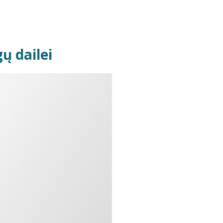
gų dailei