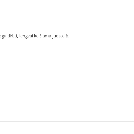
ogu dirbti, lengvai keičiama juostelė.