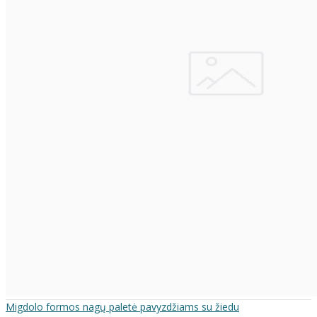
Migdolo formos nagų paletė pavyzdžiams su žiedu