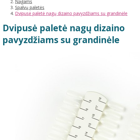
Nagams
Spalvų paletės
Dvipusė paletė nagų dizaino pavyzdžiams su grandinėle
Dvipusė paletė nagų dizaino
pavyzdžiams su grandinėle