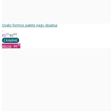
Ovalo formos paletė nagų dizainui
..
01
69
€0
€0
%
Akcija
-86