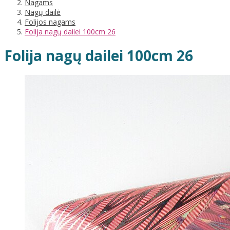
Nagams
Nagų dailė
Folijos nagams
Folija nagų dailei 100cm 26
Folija nagų dailei 100cm 26