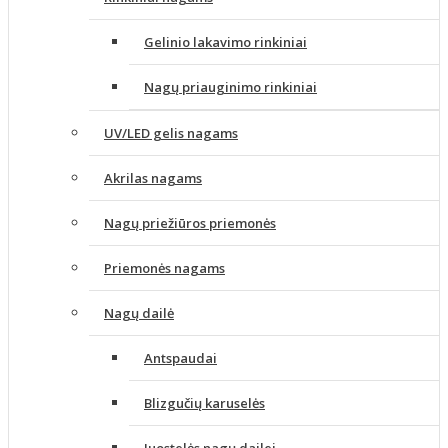
Gelinio lakavimo rinkiniai
Nagų priauginimo rinkiniai
UV/LED gelis nagams
Akrilas nagams
Nagų priežiūros priemonės
Priemonės nagams
Nagų dailė
Antspaudai
Blizgučių karuselės