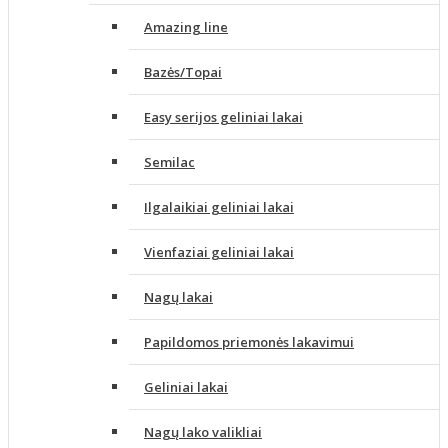
Amazing line
Bazės/Topai
Easy serijos geliniai lakai
Semilac
Ilgalaikiai geliniai lakai
Vienfaziai geliniai lakai
Nagų lakai
Papildomos priemonės lakavimui
Geliniai lakai
Nagų lako valikliai