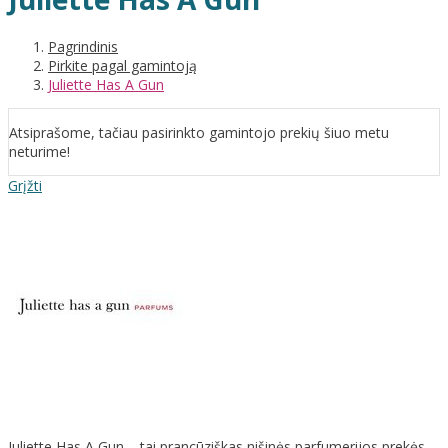
Pagrindinis
Pirkite pagal gamintoją
Juliette Has A Gun
Atsiprašome, tačiau pasirinkto gamintojo prekių šiuo metu
neturime!
Grįžti
Juliette Has A Gun – tai prancūziškas nišinės parfumerijos prekės