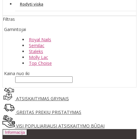
Rodyti viską
Filtras
Gamintojai
Royal Nails
Semilac
Staleks
Molly Lac
Top Choise
Kaina nuo iki
ATSISKAITYMAS GRYNAIS
GREITAS PREKIŲ PRISTATYMAS
VISI POPULIARIAUSI ATSISKAITYMO BŪDAI
Informacija