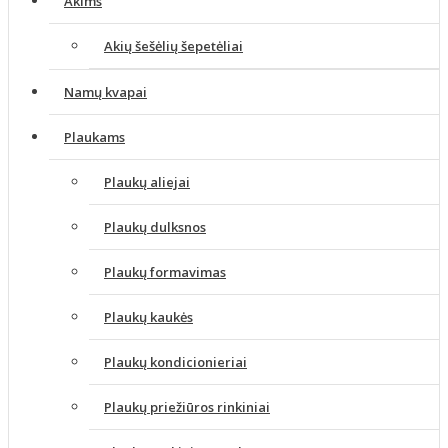
Akims
Akių šešėlių šepetėliai
Namų kvapai
Plaukams
Plaukų aliejai
Plaukų dulksnos
Plaukų formavimas
Plaukų kaukės
Plaukų kondicionieriai
Plaukų priežiūros rinkiniai