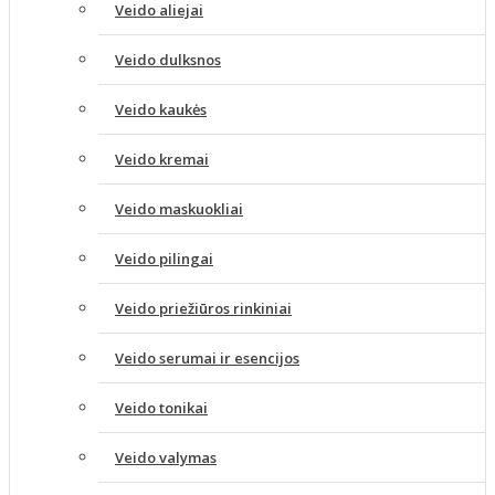
Veido aliejai
Veido dulksnos
Veido kaukės
Veido kremai
Veido maskuokliai
Veido pilingai
Veido priežiūros rinkiniai
Veido serumai ir esencijos
Veido tonikai
Veido valymas