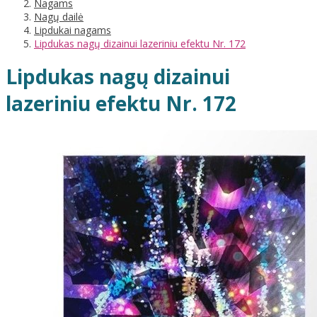
Nagams
Nagų dailė
Lipdukai nagams
Lipdukas nagų dizainui lazeriniu efektu Nr. 172
Lipdukas nagų dizainui
lazeriniu efektu Nr. 172