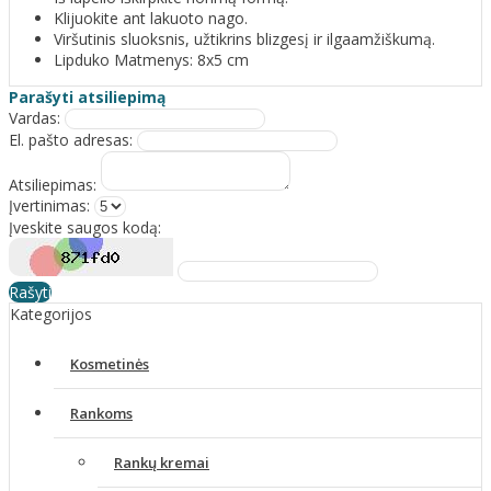
Klijuokite ant lakuoto nago.
Viršutinis sluoksnis, užtikrins blizgesį ir ilgaamžiškumą.
Lipduko Matmenys: 8x5 cm
Parašyti atsiliepimą
Vardas:
El. pašto adresas:
Atsiliepimas:
Įvertinimas:
Įveskite saugos kodą:
Rašyti
Kategorijos
Kosmetinės
Rankoms
Rankų kremai