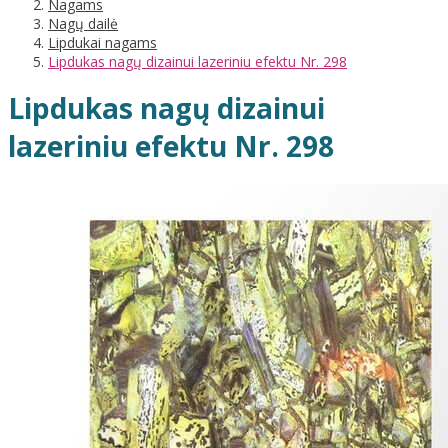
Nagams
Nagų dailė
Lipdukai nagams
Lipdukas nagų dizainui lazeriniu efektu Nr. 298
Lipdukas nagų dizainui
lazeriniu efektu Nr. 298