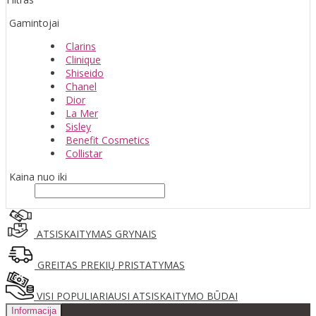
Gamintojai
Clarins
Clinique
Shiseido
Chanel
Dior
La Mer
Sisley
Benefit Cosmetics
Collistar
Kaina nuo iki
ATSISKAITYMAS GRYNAIS
GREITAS PREKIŲ PRISTATYMAS
VISI POPULIARIAUSI ATSISKAITYMO BŪDAI
Informacija