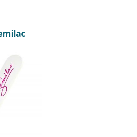
emilac