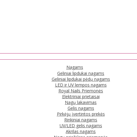
Nagams
Geliniai lipdukai nagams
Geliniai lipdukai pėdų nagams
LED ir UV lempos nagams
Royal Nails Priemonės
Elektriniai prietaisai
Nagų lakavimas
Gelis nagams
Pirkėjų įvertintos prekės
Rinkiniai nagams
UV/LED gelis nagams
Akrilas nagams