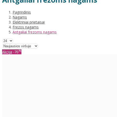
Pagrindinis
Nagams
Elektriniai prietaisai
Frezos nagams
Antgaliai frezoms nagams
%
Akcija
-70