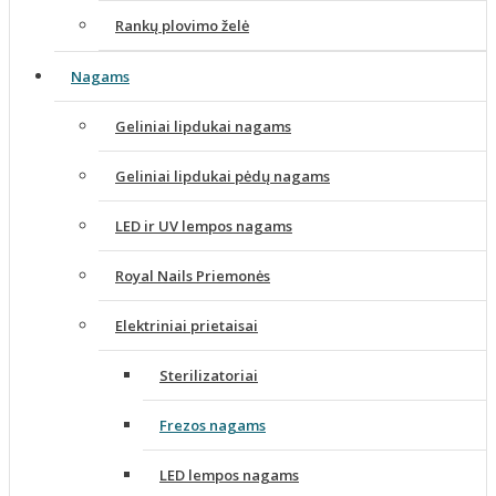
Rankų plovimo želė
Nagams
Geliniai lipdukai nagams
Geliniai lipdukai pėdų nagams
LED ir UV lempos nagams
Royal Nails Priemonės
Elektriniai prietaisai
Sterilizatoriai
Frezos nagams
LED lempos nagams