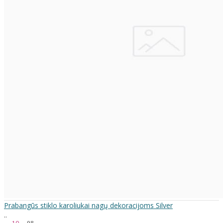
Prabangūs stiklo karoliukai nagų dekoracijoms Silver
..