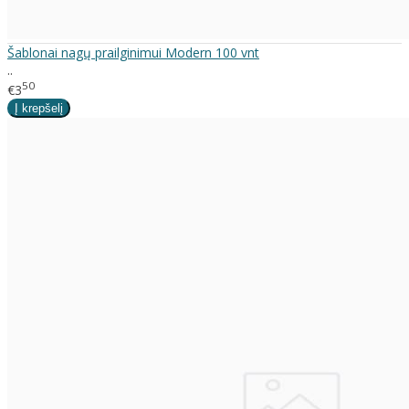
Šablonai nagų prailginimui Modern 100 vnt
..
50
€3