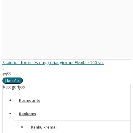
Skaidrios formelės nagų priauginimui Flexible 100 vnt
..
00
€3
Kategorijos
Kosmetinės
Rankoms
Rankų kremai