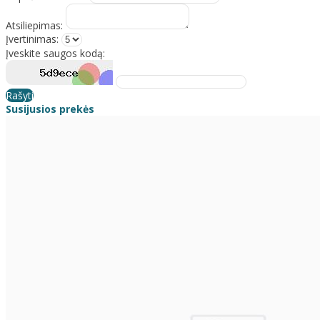
Atsiliepimas:
Įvertinimas:
Įveskite saugos kodą:
Rašyti
Susijusios prekės