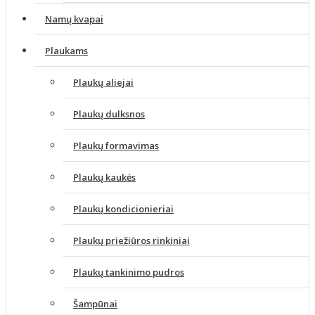
Namų kvapai
Plaukams
Plaukų aliejai
Plaukų dulksnos
Plaukų formavimas
Plaukų kaukės
Plaukų kondicionieriai
Plaukų priežiūros rinkiniai
Plaukų tankinimo pudros
Šampūnai