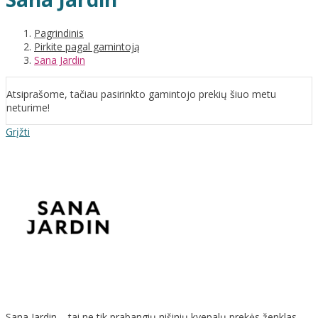
Pagrindinis
Pirkite pagal gamintoją
Sana Jardin
Atsiprašome, tačiau pasirinkto gamintojo prekių šiuo metu
neturime!
Grįžti
Sana Jardin – tai ne tik prabangių nišinių kvepalų prekės ženklas,